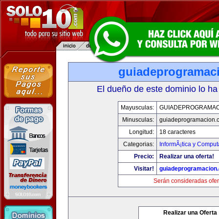
guiadeprogramac
El dueño de este dominio lo ha
Mayusculas:
GUIADEPROGRAMAC
Minusculas:
guiadeprogramacion.
Longitud:
18 caracteres
Categorias:
InformÃ¡tica y Comput
Precio:
Realizar una oferta!
Visitar!
guiadeprogramacion
Serán consideradas ofer
Realizar una Oferta