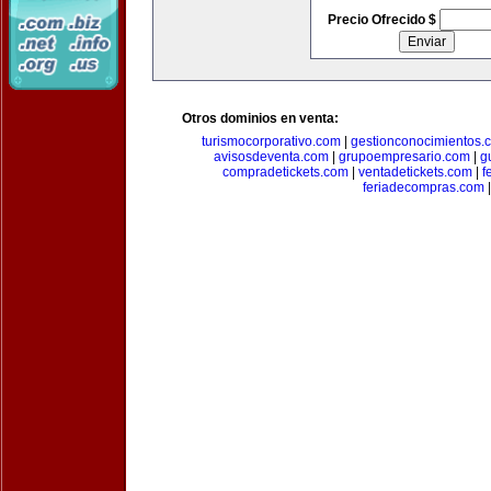
Precio Ofrecido $
Otros dominios en venta:
turismocorporativo.com
|
gestionconocimientos.
avisosdeventa.com
|
grupoempresario.com
|
g
compradetickets.com
|
ventadetickets.com
|
f
feriadecompras.com
|