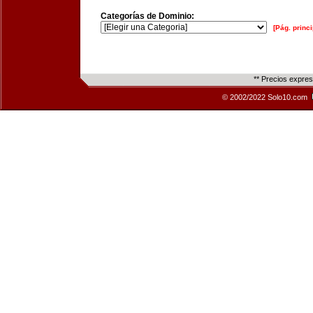
Categorías de Dominio:
[Pág. princi
** Precios expre
© 2002/2022 Solo10.com