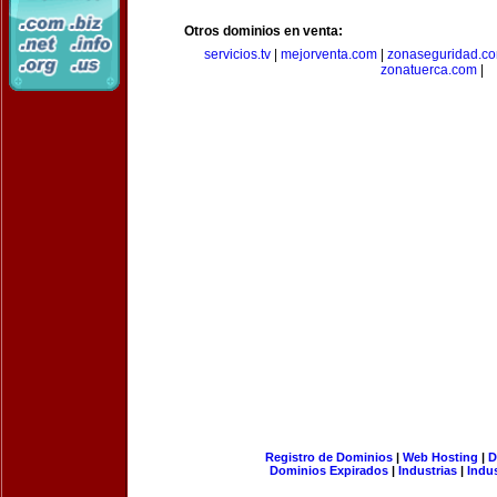
Otros dominios en venta:
servicios.tv
|
mejorventa.com
|
zonaseguridad.c
zonatuerca.com
|
Registro de Dominios
|
Web Hosting
|
D
Dominios Expirados
|
Industrias
|
Indu