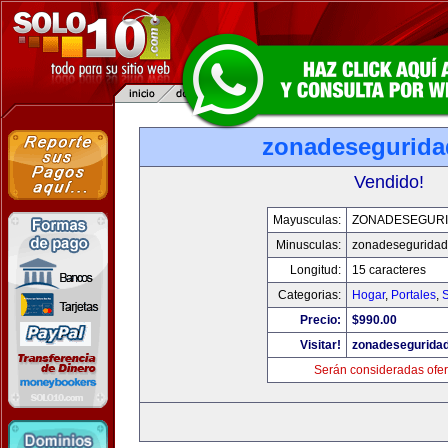
zonadesegurid
Vendido!
Mayusculas:
ZONADESEGUR
Minusculas:
zonadesegurida
Longitud:
15 caracteres
Categorias:
Hogar
,
Portales
,
Precio:
$990.00
Visitar!
zonadesegurida
Serán consideradas ofer