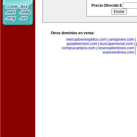
Precio Ofrecido $
Otros dominios en venta:
mercadoenergetico.com
|
areajoven.com
|
guiadiversion.com
|
buscapersonal.com
|
compracampos.com
|
reservadominios.com
|
vuelosenlinea.com
|