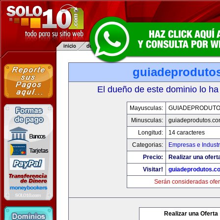
guiadeproduto
El dueño de este dominio lo ha
Mayusculas:
GUIADEPRODUTO
Minusculas:
guiadeprodutos.c
Longitud:
14 caracteres
Categorias:
Empresas e Industr
Precio:
Realizar una ofert
Visitar!
guiadeprodutos.c
Serán consideradas ofer
Realizar una Oferta