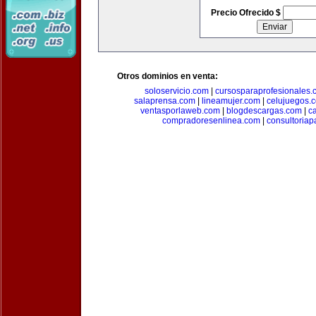
Precio Ofrecido $
Otros dominios en venta:
soloservicio.com
|
cursosparaprofesionales.
salaprensa.com
|
lineamujer.com
|
celujuegos.
ventasporlaweb.com
|
blogdescargas.com
|
ca
compradoresenlinea.com
|
consultoria