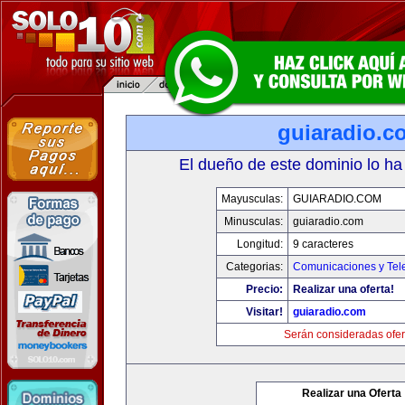
guiaradio.c
El dueño de este dominio lo ha
Mayusculas:
GUIARADIO.COM
Minusculas:
guiaradio.com
Longitud:
9 caracteres
Categorias:
Comunicaciones y Tele
Precio:
Realizar una oferta!
Visitar!
guiaradio.com
Serán consideradas ofer
Realizar una Oferta