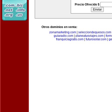
Precio Ofrecido $
Otros dominios en venta:
zonamarketing.com
|
selecciondequesos.com
guiaradio.com
|
planeatusviajes.com
|
for
franquiciagratis.com
|
futurosolar.com
|
ge