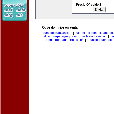
Precio Ofrecido $
Otros dominios en venta:
cursodefinanzas.com
|
guiabeijing.com
|
guiahongk
|
directorioparaguay.com
|
guiadaempresa.com
|
mo
ofertasdeapartamentos.com
|
anunciospuertoric