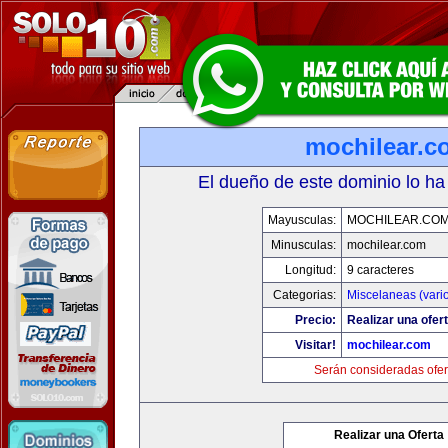
mochilear.c
El dueño de este dominio lo ha
Mayusculas:
MOCHILEAR.CO
Minusculas:
mochilear.com
Longitud:
9 caracteres
Categorias:
Miscelaneas (vari
Precio:
Realizar una ofert
Visitar!
mochilear.com
Serán consideradas ofer
Realizar una Oferta