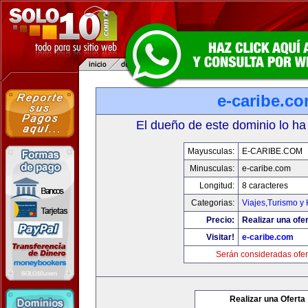
e-caribe.c
El dueño de este dominio lo ha
Mayusculas:
E-CARIBE.COM
Minusculas:
e-caribe.com
Longitud:
8 caracteres
Categorias:
Viajes,Turismo y
Precio:
Realizar una ofer
Visitar!
e-caribe.com
Serán consideradas ofer
Realizar una Oferta