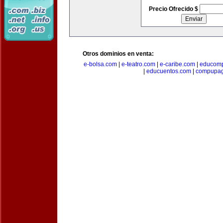
Precio Ofrecido $
Otros dominios en venta:
e-bolsa.com
|
e-teatro.com
|
e-caribe.com
|
educomp
|
educuentos.com
|
compupa