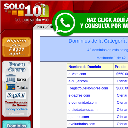
Dominios de la Categoría
42 dominios en esta categ
Mostrando 1 de 42
Nombre de Dominio
Precio
e-Voto.com
$550.0
e-Mujer.com
Ofertar
RegistroDeNombres.com
$600.0
e-padres.com
Ofertar
e-comunidad.com
Ofertar
e-ciudadanos.com
Ofertar
epadres.com
Ofertar
evoluntarios.com
Ofertar