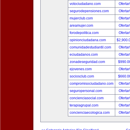
votociudadano.com
Ofertar
segurodepensiones.com
Ofertar
mujerclub.com
Ofertar
areamujer.com
Ofertar
forodepolitica.com
Ofertar
opinionciudadana.com
$2,900.
comunidadestudiantil.com
Ofertar
eciudadanos.com
Ofertar
zonadeseguridad.com
$990.0
ejovenes.com
Ofertar
sociosclub.com
$660.0
compromisociudadano.com
Ofertar
seguropersonal.com
Ofertar
concienciasocial.com
Ofertar
terapiagrupal.com
Ofertar
concienciaecologica.com
Ofertar